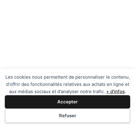
Les cookies nous permettent de personnaliser le contenu,
d'offrir des fonctionnalités relatives aux achats en ligne et
aux médias sociaux et d'analyser notre trafic.
+ d'infos
.
Accepter
Dam's Création
Changer mes préférences / cookies
Refuser
Phone:
07 67 09 50 45